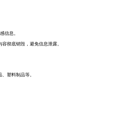
敏感信息。
内容彻底销毁，避免信息泄露。
品、塑料制品等。